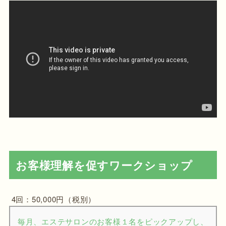
お客様理解を促すワークショップ
4回：50,000円（税別）
毎月、エステサロンのお客様１名をピックアップし、